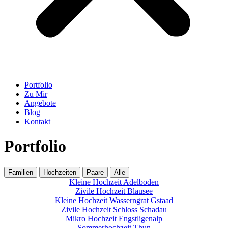
Portfolio
Zu Mir
Angebote
Blog
Kontakt
Portfolio
Familien
Hochzeiten
Paare
Alle
Kleine Hochzeit Adelboden
Zivile Hochzeit Blausee
Kleine Hochzeit Wasserngrat Gstaad
Zivile Hochzeit Schloss Schadau
Mikro Hochzeit Engstligenalp
Sommerhochzeit Thun