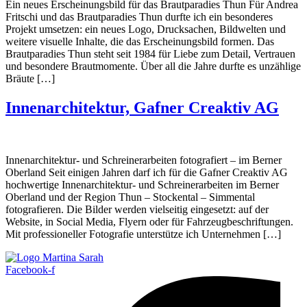
Ein neues Erscheinungsbild für das Brautparadies Thun Für Andrea
Fritschi und das Brautparadies Thun durfte ich ein besonderes
Projekt umsetzen: ein neues Logo, Drucksachen, Bildwelten und
weitere visuelle Inhalte, die das Erscheinungsbild formen. Das
Brautparadies Thun steht seit 1984 für Liebe zum Detail, Vertrauen
und besondere Brautmomente. Über all die Jahre durfte es unzählige
Bräute […]
Innen­architektur, Gafner Creaktiv AG
Innenarchitektur- und Schreinerarbeiten fotografiert – im Berner
Oberland Seit einigen Jahren darf ich für die Gafner Creaktiv AG
hochwertige Innenarchitektur- und Schreinerarbeiten im Berner
Oberland und der Region Thun – Stockental – Simmental
fotografieren. Die Bilder werden vielseitig eingesetzt: auf der
Website, in Social Media, Flyern oder für Fahrzeugbeschriftungen.
Mit professioneller Fotografie unterstütze ich Unternehmen […]
Facebook-f